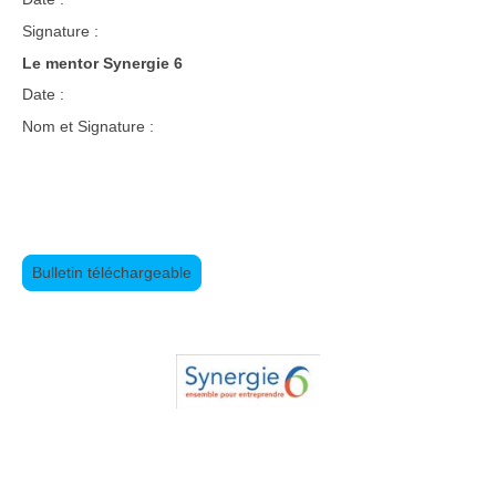
Signature :
Le mentor Synergie 6
Date :
Nom et Signature :
Bulletin téléchargeable
Copyright ©. Tous droits réservés.